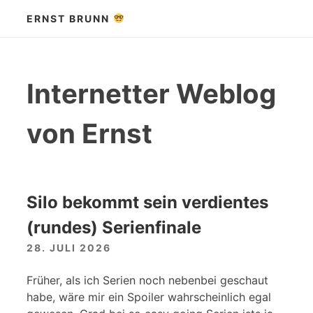
Zum
ERNST BRUNN
Inhalt
springen
Internetter Weblog
von Ernst
Silo bekommt sein verdientes
(rundes) Serienfinale
28. JULI 2026
Früher, als ich Serien noch nebenbei geschaut
habe, wäre mir ein Spoiler wahrscheinlich egal