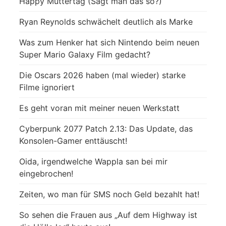
Happy Muttertag (Sagt man das so?)
Ryan Reynolds schwächelt deutlich als Marke
Was zum Henker hat sich Nintendo beim neuen
Super Mario Galaxy Film gedacht?
Die Oscars 2026 haben (mal wieder) starke
Filme ignoriert
Es geht voran mit meiner neuen Werkstatt
Cyberpunk 2077 Patch 2.13: Das Update, das
Konsolen-Gamer enttäuscht!
Oida, irgendwelche Wappla san bei mir
eingebrochen!
Zeiten, wo man für SMS noch Geld bezahlt hat!
So sehen die Frauen aus „Auf dem Highway ist