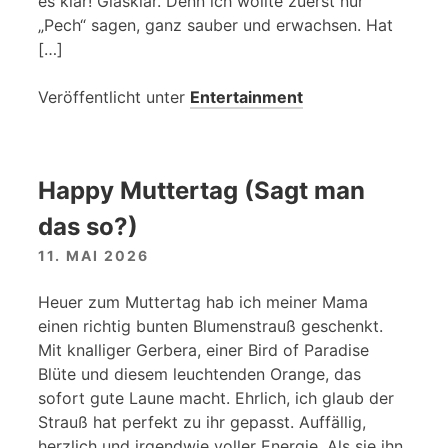
es klar! Glasklar. Denn ich wollte zuerst nur
„Pech“ sagen, ganz sauber und erwachsen. Hat
[…]
Veröffentlicht unter
Entertainment
Happy Muttertag (Sagt man
das so?)
11. MAI 2026
Heuer zum Muttertag hab ich meiner Mama
einen richtig bunten Blumenstrauß geschenkt.
Mit knalliger Gerbera, einer Bird of Paradise
Blüte und diesem leuchtenden Orange, das
sofort gute Laune macht. Ehrlich, ich glaub der
Strauß hat perfekt zu ihr gepasst. Auffällig,
herzlich und irgendwie voller Energie. Als sie ihn