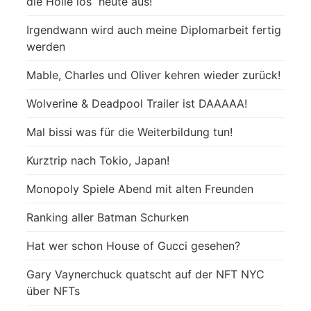
die Hölle los“ heute aus!
Irgendwann wird auch meine Diplomarbeit fertig
werden
Mable, Charles und Oliver kehren wieder zurück!
Wolverine & Deadpool Trailer ist DAAAAA!
Mal bissi was für die Weiterbildung tun!
Kurztrip nach Tokio, Japan!
Monopoly Spiele Abend mit alten Freunden
Ranking aller Batman Schurken
Hat wer schon House of Gucci gesehen?
Gary Vaynerchuck quatscht auf der NFT NYC
über NFTs