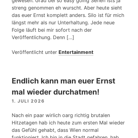
gewesen. Grad bei so easy going Serien ists ja
streng genommen eh wurscht. Aber heute sieht
das euer Ernst komplett anders. Silo ist für mich
längst mehr als nur Unterhaltung. Jede neue
Folge läuft bei mir sofort nach der
Veröffentlichung. Denn […]
Veröffentlicht unter
Entertainment
Endlich kann man euer Ernst
mal wieder durchatmen!
1. JULI 2026
Nach ein paar wirlich oarg richtig brutalen
Hitzetagen hab ich heute zum ersten Mal wieder
das Gefühl gehabt, dass Wien normal
funktioniert. Ich bin in die Stadt gefahren, hab