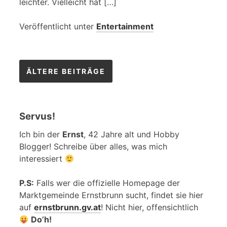
leichter. Vielleicht hat […]
Veröffentlicht unter
Entertainment
Beitragsnavigation
ÄLTERE BEITRÄGE
Servus!
Ich bin der
Ernst
, 42 Jahre alt und Hobby
Blogger! Schreibe über alles, was mich
interessiert
P.S:
Falls wer die offizielle Homepage der
Marktgemeinde Ernstbrunn sucht, findet sie hier
auf
ernstbrunn.gv.at
! Nicht hier, offensichtlich
Do’h!