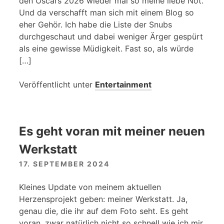
den Oscars 2026 wieder mal so meine liebe Not.
Und da verschafft man sich mit einem Blog so
eher Gehör. Ich habe die Liste der Snubs
durchgeschaut und dabei weniger Ärger gespürt
als eine gewisse Müdigkeit. Fast so, als würde
[…]
Veröffentlicht unter
Entertainment
Es geht voran mit meiner neuen
Werkstatt
17. SEPTEMBER 2024
Kleines Update von meinem aktuellen
Herzensprojekt geben: meiner Werkstatt. Ja,
genau die, die ihr auf dem Foto seht. Es geht
voran, zwar natürlich nicht so schnell wie ich mir