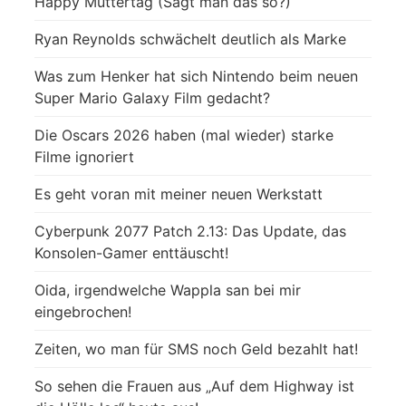
Happy Muttertag (Sagt man das so?)
Ryan Reynolds schwächelt deutlich als Marke
Was zum Henker hat sich Nintendo beim neuen
Super Mario Galaxy Film gedacht?
Die Oscars 2026 haben (mal wieder) starke
Filme ignoriert
Es geht voran mit meiner neuen Werkstatt
Cyberpunk 2077 Patch 2.13: Das Update, das
Konsolen-Gamer enttäuscht!
Oida, irgendwelche Wappla san bei mir
eingebrochen!
Zeiten, wo man für SMS noch Geld bezahlt hat!
So sehen die Frauen aus „Auf dem Highway ist