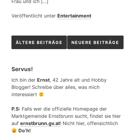
Frau und ich […]
Veröffentlicht unter
Entertainment
Beitragsnavigation
ÄLTERE BEITRÄGE
NEUERE BEITRÄGE
Servus!
Ich bin der
Ernst
, 42 Jahre alt und Hobby
Blogger! Schreibe über alles, was mich
interessiert
P.S:
Falls wer die offizielle Homepage der
Marktgemeinde Ernstbrunn sucht, findet sie hier
auf
ernstbrunn.gv.at
! Nicht hier, offensichtlich
Do’h!