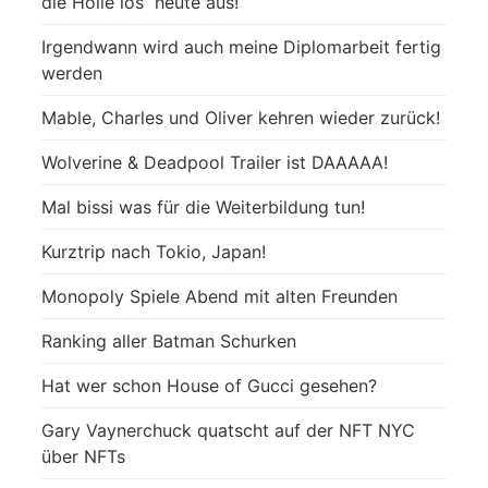
die Hölle los“ heute aus!
Irgendwann wird auch meine Diplomarbeit fertig
werden
Mable, Charles und Oliver kehren wieder zurück!
Wolverine & Deadpool Trailer ist DAAAAA!
Mal bissi was für die Weiterbildung tun!
Kurztrip nach Tokio, Japan!
Monopoly Spiele Abend mit alten Freunden
Ranking aller Batman Schurken
Hat wer schon House of Gucci gesehen?
Gary Vaynerchuck quatscht auf der NFT NYC
über NFTs