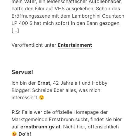
mein Vater, ein leidenschaftlicher Autoliebhaber,
hatte den Film auf VHS ausgeliehen. Schon das
Eröffnungsszene mit dem Lamborghini Countach
LP 400 S hat mich sofort in den Bann gezogen.
[…]
Veröffentlicht unter
Entertainment
Servus!
Ich bin der
Ernst
, 42 Jahre alt und Hobby
Blogger! Schreibe über alles, was mich
interessiert
P.S:
Falls wer die offizielle Homepage der
Marktgemeinde Ernstbrunn sucht, findet sie hier
auf
ernstbrunn.gv.at
! Nicht hier, offensichtlich
Do’h!