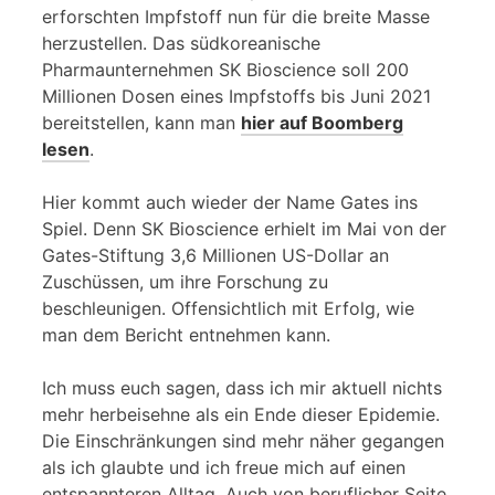
erforschten Impfstoff nun für die breite Masse
herzustellen. Das südkoreanische
Pharmaunternehmen SK Bioscience soll 200
Millionen Dosen eines Impfstoffs bis Juni 2021
bereitstellen, kann man
hier auf Boomberg
lesen
.
Hier kommt auch wieder der Name Gates ins
Spiel. Denn SK Bioscience erhielt im Mai von der
Gates-Stiftung 3,6 Millionen US-Dollar an
Zuschüssen, um ihre Forschung zu
beschleunigen. Offensichtlich mit Erfolg, wie
man dem Bericht entnehmen kann.
Ich muss euch sagen, dass ich mir aktuell nichts
mehr herbeisehne als ein Ende dieser Epidemie.
Die Einschränkungen sind mehr näher gegangen
als ich glaubte und ich freue mich auf einen
entspannteren Alltag. Auch von beruflicher Seite