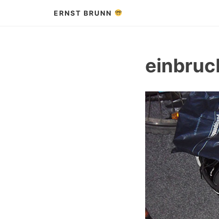
Zum
ERNST BRUNN
Inhalt
springen
einbruc